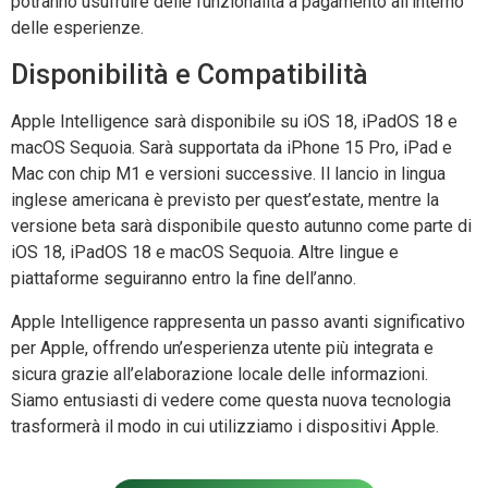
potranno usufruire delle funzionalità a pagamento all’interno
delle esperienze.
Disponibilità e Compatibilità
Apple Intelligence sarà disponibile su iOS 18, iPadOS 18 e
macOS Sequoia. Sarà supportata da iPhone 15 Pro, iPad e
Mac con chip M1 e versioni successive. Il lancio in lingua
inglese americana è previsto per quest’estate, mentre la
versione beta sarà disponibile questo autunno come parte di
iOS 18, iPadOS 18 e macOS Sequoia. Altre lingue e
piattaforme seguiranno entro la fine dell’anno.
Apple Intelligence rappresenta un passo avanti significativo
per Apple, offrendo un’esperienza utente più integrata e
sicura grazie all’elaborazione locale delle informazioni.
Siamo entusiasti di vedere come questa nuova tecnologia
trasformerà il modo in cui utilizziamo i dispositivi Apple.