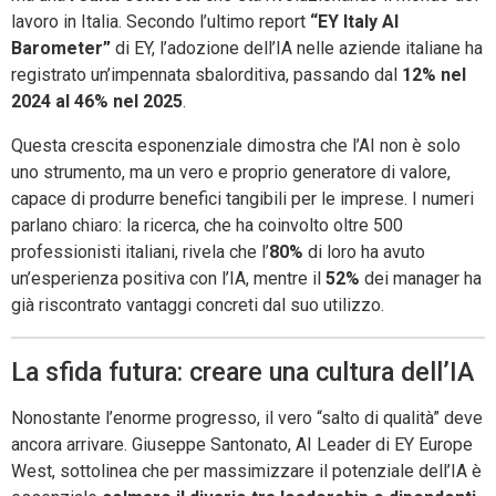
lavoro in Italia. Secondo l’ultimo report
“EY Italy AI
Barometer”
di EY, l’adozione dell’IA nelle aziende italiane ha
registrato un’impennata sbalorditiva, passando dal
12% nel
2024 al 46% nel 2025
.
Questa crescita esponenziale dimostra che l’AI non è solo
uno strumento, ma un vero e proprio generatore di valore,
capace di produrre benefici tangibili per le imprese. I numeri
parlano chiaro: la ricerca, che ha coinvolto oltre 500
professionisti italiani, rivela che l’
80%
di loro ha avuto
un’esperienza positiva con l’IA, mentre il
52%
dei manager ha
già riscontrato vantaggi concreti dal suo utilizzo.
La sfida futura: creare una cultura dell’IA
Nonostante l’enorme progresso, il vero “salto di qualità” deve
ancora arrivare. Giuseppe Santonato, AI Leader di EY Europe
West, sottolinea che per massimizzare il potenziale dell’IA è