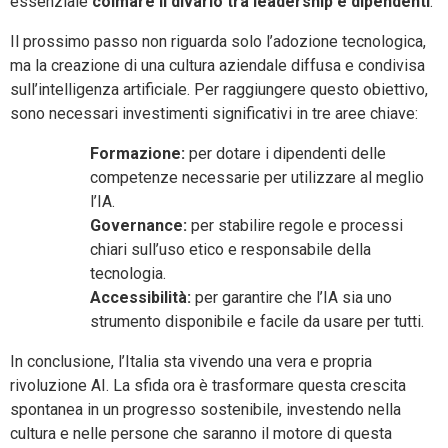
essenziale
colmare il divario tra leadership e dipendenti
.
Il prossimo passo non riguarda solo l’adozione tecnologica,
ma la creazione di una cultura aziendale diffusa e condivisa
sull’intelligenza artificiale. Per raggiungere questo obiettivo,
sono necessari investimenti significativi in tre aree chiave:
Formazione:
per dotare i dipendenti delle
competenze necessarie per utilizzare al meglio
l’IA.
Governance:
per stabilire regole e processi
chiari sull’uso etico e responsabile della
tecnologia.
Accessibilità:
per garantire che l’IA sia uno
strumento disponibile e facile da usare per tutti.
In conclusione, l’Italia sta vivendo una vera e propria
rivoluzione AI. La sfida ora è trasformare questa crescita
spontanea in un progresso sostenibile, investendo nella
cultura e nelle persone che saranno il motore di questa