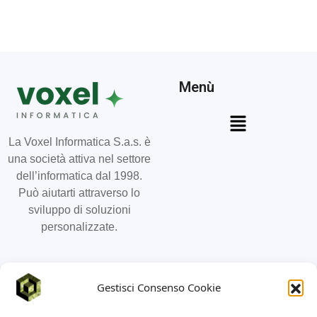
Menù
La Voxel Informatica S.a.s. è
una società attiva nel settore
dell’informatica dal 1998.
Può aiutarti attraverso lo
sviluppo di soluzioni
personalizzate.
Social
Contatti
Gestisci Consenso Cookie
011 19887736