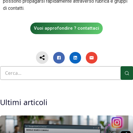
possono propagarsi rapidamente attraverso rubrica e gruppi
di contatti.
Vuoi approfondire ? contattaci
Ultimi articoli