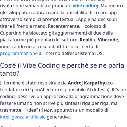
rivoluzione semantica e pratica: il
vibe coding
. Ma mentre
gli sviluppatori abbracciano la possibilità di creare app
attraverso semplici prompt testuali, Apple ha deciso di
tirare il freno a mano. Recentemente, il colosso di
Cupertino ha bloccato gli aggiornamenti di due delle
piattaforme più popolari del settore,
Replit
e
Vibecode
,
innescando un acceso dibattito sulla libertà di
programmazione
all’interno dell’ecosistema iOS.
Cos’è il Vibe Coding e perché se ne parla
tanto?
Il termine è stato reso virale da
Andrej Karpathy
(co-
fondatore di OpenAI ed ex responsabile AI di Tesla). Il “vibe
coding” descrive un approccio alla programmazione dove
l’essere umano non scrive più sintassi riga per riga, ma
trasmette l’ “idea” (il
vibe
, appunto) a un modello di
intelligenza artificiale
generativa.