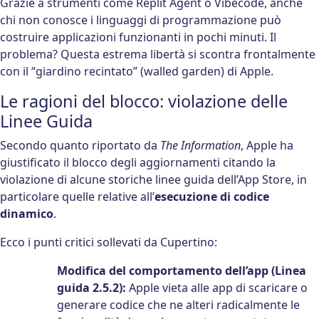
Grazie a strumenti come Replit Agent o Vibecode, anche
chi non conosce i linguaggi di programmazione può
costruire applicazioni funzionanti in pochi minuti. Il
problema? Questa estrema libertà si scontra frontalmente
con il “giardino recintato” (walled garden) di Apple.
Le ragioni del blocco: violazione delle
Linee Guida
Secondo quanto riportato da
The Information
, Apple ha
giustificato il blocco degli aggiornamenti citando la
violazione di alcune storiche linee guida dell’App Store, in
particolare quelle relative all’
esecuzione di codice
dinamico
.
Ecco i punti critici sollevati da Cupertino:
Modifica del comportamento dell’app (Linea
guida 2.5.2):
Apple vieta alle app di scaricare o
generare codice che ne alteri radicalmente le