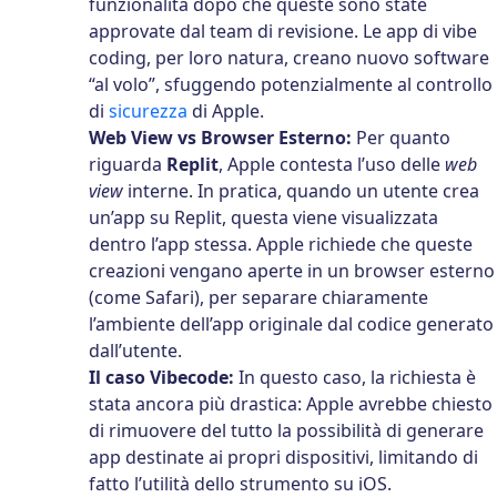
funzionalità dopo che queste sono state
approvate dal team di revisione. Le app di vibe
coding, per loro natura, creano nuovo software
“al volo”, sfuggendo potenzialmente al controllo
di
sicurezza
di Apple.
Web View vs Browser Esterno:
Per quanto
riguarda
Replit
, Apple contesta l’uso delle
web
view
interne. In pratica, quando un utente crea
un’app su Replit, questa viene visualizzata
dentro l’app stessa. Apple richiede che queste
creazioni vengano aperte in un browser esterno
(come Safari), per separare chiaramente
l’ambiente dell’app originale dal codice generato
dall’utente.
Il caso Vibecode:
In questo caso, la richiesta è
stata ancora più drastica: Apple avrebbe chiesto
di rimuovere del tutto la possibilità di generare
app destinate ai propri dispositivi, limitando di
fatto l’utilità dello strumento su iOS.