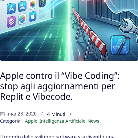
Apple contro il “Vibe Coding”:
stop agli aggiornamenti per
Replit e Vibecode.
4
Minuti
mar 23, 2026
Categoria
Apple
Intelligenza Artificiale
News
Il mondo dello sviluppo software sta vivendo una